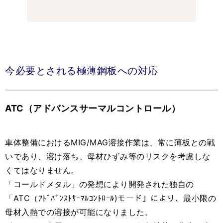
今必要とされる極薄鋼板への対応
ATC（アドバンスサーマルコントロール）
車体整備におけるMIG/MAG溶接作業は、常に薄板との戦
いであり、溶け落ち、母材ひずみ等のリスクを考慮しな
くてはなりません。
「コールドメタル」の発想により開発された独自の
「ATC（ｱﾄﾞﾊﾞﾝｽﾄｻｰﾏﾙｺﾝﾄﾛｰﾙ)モード」により、最小限の
母材入熱での溶接が可能になりました。