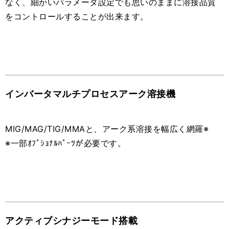
なく、細かいパラメータ設定でも思いのままに溶接品質
をコントロールすることが出来ます。
インバータマルチプロセスアーク溶接機
MIG/MAG/TIG/MMAと、アーク系溶接を幅広く網羅※
※一部ｵﾌﾟｼｮﾅﾙﾊﾟｰﾂが必要です。
アクティブシナジーモード搭載