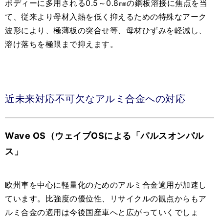
ボディーに多用される0.5～0.8㎜の鋼板溶接に焦点を当
て、従来より母材入熱を低く抑えるための特殊なアーク
波形により、極薄板の突合せ等、母材ひずみを軽減し、
溶け落ちを極限まで抑えます。
近未来対応不可欠なアルミ合金への対応
Wave OS（ウェイブOSによる「パルスオンパル
ス」
欧州車を中心に軽量化のためのアルミ合金適用が加速し
ています。比強度の優位性、リサイクルの観点からもア
ルミ合金の適用は今後国産車へと広がっていくでしょ