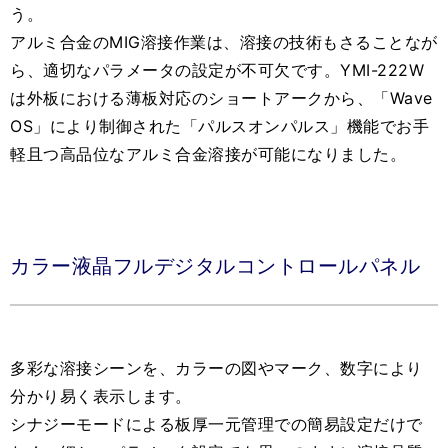
う。
アルミ合金のMIG溶接作業は、溶接の技術もさることなが
ら、適切なパラメータの設定が不可欠です。YMI-222W
は外板における薄板対応のショートアークから、「Wave
OS」により制御された「パルスオンパルス」機能でお手
軽且つ高品位なアルミ合金溶接が可能になりました。
カラー液晶フルデジタルコントロールパネル
多彩な溶接シーンを、カラーの図やマーク、数字により
分かり易く表示します。
シナジーモードによる板厚一元管理での簡易設定だけで