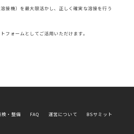
（溶接機）を最大限活かし、正しく確実な溶接を行う
ットフォームとしてご活用いただけます。
点検・整備
FAQ
運営について
BSサミット