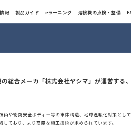
情報
製品ガイド
eラーニング
溶接機の点検・整備
F
機の総合メーカ「株式会社ヤシマ」が運営する
技術や衝突安全ボディー等の車体構造、地球温暖化対策として
増しており、より高度な施工技術が求められています。