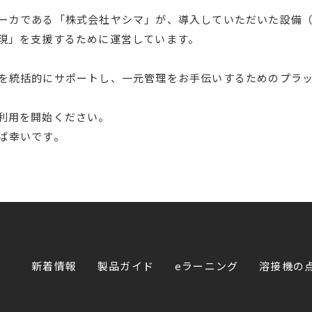
ーカである「株式会社ヤシマ」が、導入していただいた設備
現」を支援するために運営しています。
を統括的にサポートし、一元管理をお手伝いするためのプラ
利用を開始ください。
ば幸いです。
新着情報
製品ガイド
eラーニング
溶接機の