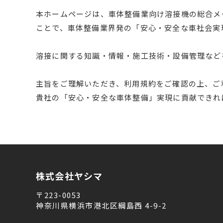
本ホームページは、車体整備業向け溶接機の総合メ
ことで、車体整備業界発の「安心・安全な車社会実
溶接に関する知識・情報・施工技術・設備管理など
主旨をご理解いただき、利用規約をご確認の上、ご
貴社の「安心・安全な車体整備」実現に貢献できれ
株式会社ヤシマ
〒223-0053
神奈川県横浜市港北区綱島西 4-9-2